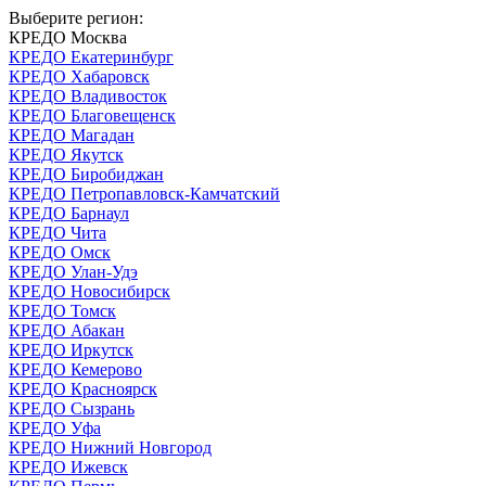
Выберите регион:
КРЕДО Москва
КРЕДО Екатеринбург
КРЕДО Хабаровск
КРЕДО Владивосток
КРЕДО Благовещенск
КРЕДО Магадан
КРЕДО Якутск
КРЕДО Биробиджан
КРЕДО Петропавловск-Камчатский
КРЕДО Барнаул
КРЕДО Чита
КРЕДО Омск
КРЕДО Улан-Удэ
КРЕДО Новосибирск
КРЕДО Томск
КРЕДО Абакан
КРЕДО Иркутск
КРЕДО Кемерово
КРЕДО Красноярск
КРЕДО Сызрань
КРЕДО Уфа
КРЕДО Нижний Новгород
КРЕДО Ижевск