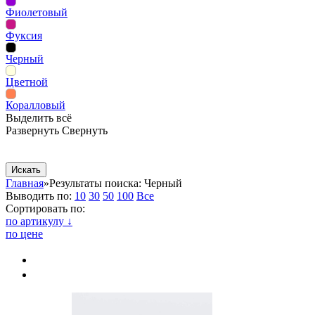
Фиолетовый
Фуксия
Черный
Цветной
Коралловый
Выделить всё
Развернуть
Свернуть
Сопутствующие товары
Рекламная продукция
Главная
»
Результаты поиска: Черный
Выводить по:
10
30
50
100
Все
Сортировать по:
по артикулу ↓
по цене