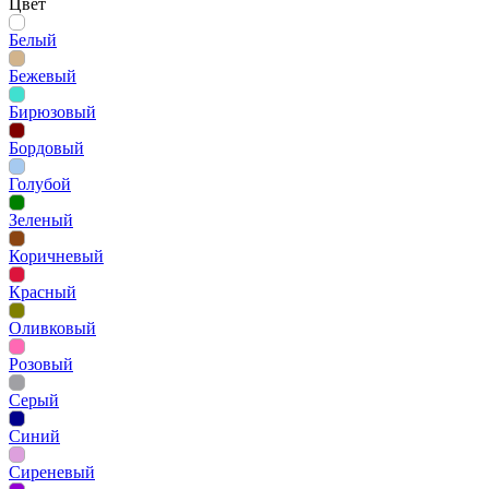
Цвет
Белый
Бежевый
Бирюзовый
Бордовый
Голубой
Зеленый
Коричневый
Красный
Оливковый
Розовый
Серый
Синий
Сиреневый