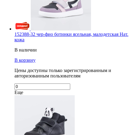
152388-32 чер-фио ботинки ясельная, малодетская Нат.
кожа
В наличии
В корзину
Цены доступны только зарегистрированным и
авторизованным пользователям
Еще