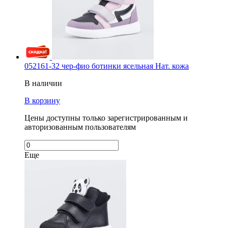
052161-32 чер-фио ботинки ясельная Нат. кожа
В наличии
В корзину
Цены доступны только зарегистрированным и
авторизованным пользователям
Еще