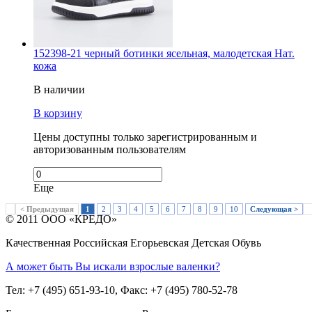
152398-21 черный ботинки ясельная, малодетская Нат.
кожа
В наличии
В корзину
Цены доступны только зарегистрированным и
авторизованным пользователям
Еще
< Предыдущая
1
2
3
4
5
6
7
8
9
10
Следующая >
© 2011 ООО «КРЕДО»
Качественная Российская Егорьевская Детская Обувь
А может быть Вы искали взрослые валенки?
Тел: +7 (495) 651-93-10, Факс: +7 (495) 780-52-78