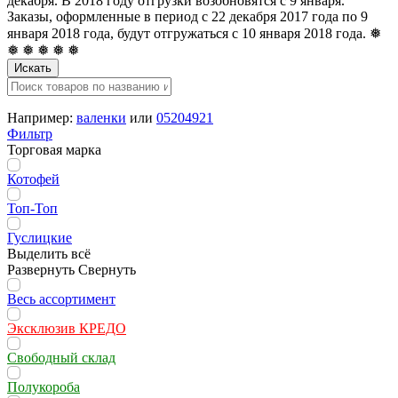
декабря. В 2018 году отгрузки возобновятся с 9 января.
Заказы, оформленные в период с 22 декабря 2017 года по 9
января 2018 года, будут отгружаться с 10 января 2018 года. ❅
❅ ❅ ❅ ❅ ❅
Искать
Например:
валенки
или
05204921
Фильтр
Торговая марка
Котофей
Топ-Топ
Гуслицкие
Выделить всё
Развернуть
Свернуть
Весь ассортимент
Эксклюзив КРЕДО
Свободный склад
Полукороба