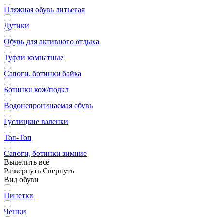
Пляжная обувь литьевая
Дутики
Обувь для активного отдыха
Туфли комнатные
Сапоги, ботинки байка
Ботинки кож/подкл
Водонепроницаемая обувь
Гуслицкие валенки
Топ-Топ
Сапоги, ботинки зимние
Выделить всё
Развернуть
Свернуть
Вид обуви
Пинетки
Чешки