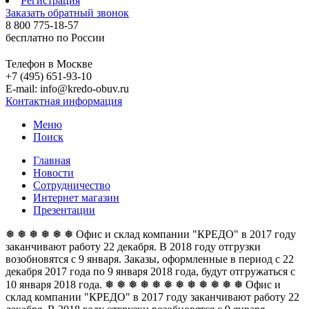
Регистрация
Заказать обратный звонок
8 800 775-18-57
бесплатно по России
Телефон в Москве
+7 (495) 651-93-10
E-mail: info@kredo-obuv.ru
Контактная информация
Меню
Поиск
Главная
Новости
Сотрудничество
Интернет магазин
Презентации
❅ ❅ ❅ ❅ ❅ ❅ Офис и склад компании "КРЕДО" в 2017 году
заканчивают работу 22 декабря. В 2018 году отгрузки
возобновятся с 9 января. Заказы, оформленные в период с 22
декабря 2017 года по 9 января 2018 года, будут отгружаться с
10 января 2018 года. ❅ ❅ ❅ ❅ ❅ ❅
❅ ❅ ❅ ❅ ❅ ❅ Офис и
склад компании "КРЕДО" в 2017 году заканчивают работу 22