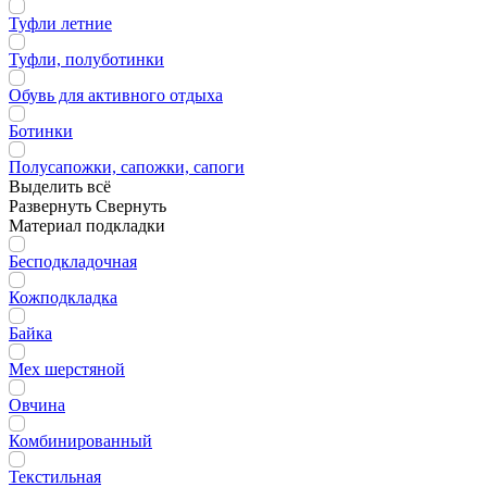
Туфли летние
Туфли, полуботинки
Обувь для активного отдыха
Ботинки
Полусапожки, сапожки, сапоги
Выделить всё
Развернуть
Свернуть
Материал подкладки
Бесподкладочная
Кожподкладка
Байка
Мех шерстяной
Овчина
Комбинированный
Текстильная