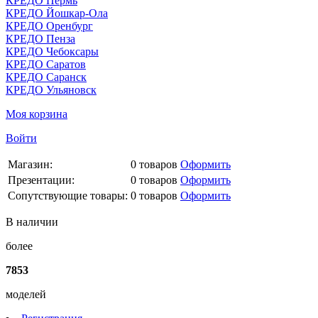
КРЕДО Пермь
КРЕДО Йошкар-Ола
КРЕДО Оренбург
КРЕДО Пенза
КРЕДО Чебоксары
КРЕДО Саратов
КРЕДО Саранск
КРЕДО Ульяновск
Моя корзина
Войти
Магазин:
0
товаров
Оформить
Презентации:
0
товаров
Оформить
Сопутствующие товары:
0
товаров
Оформить
В наличии
более
7853
моделей