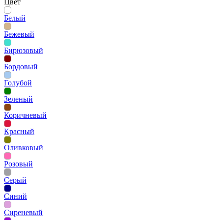
Цвет
Белый
Бежевый
Бирюзовый
Бордовый
Голубой
Зеленый
Коричневый
Красный
Оливковый
Розовый
Серый
Синий
Сиреневый