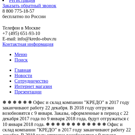
Регистрация
Заказать обратный звонок
8 800 775-18-57
бесплатно по России
Телефон в Москве
+7 (495) 651-93-10
E-mail: info@kredo-obuv.ru
Контактная информация
Меню
Поиск
Главная
Новости
Сотрудничество
Интернет магазин
Презентации
❅ ❅ ❅ ❅ ❅ ❅ Офис и склад компании "КРЕДО" в 2017 году
заканчивают работу 22 декабря. В 2018 году отгрузки
возобновятся с 9 января. Заказы, оформленные в период с 22
декабря 2017 года по 9 января 2018 года, будут отгружаться с
10 января 2018 года. ❅ ❅ ❅ ❅ ❅ ❅
❅ ❅ ❅ ❅ ❅ ❅ Офис и
склад компании "КРЕДО" в 2017 году заканчивают работу 22