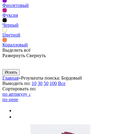
Фиолетовый
Фуксия
Черный
Цветной
Коралловый
Выделить всё
Развернуть
Свернуть
Сопутствующие товары
Рекламная продукция
Главная
»
Результаты поиска: Бордовый
Выводить по:
10
30
50
100
Все
Сортировать по:
по артикулу ↓
по цене