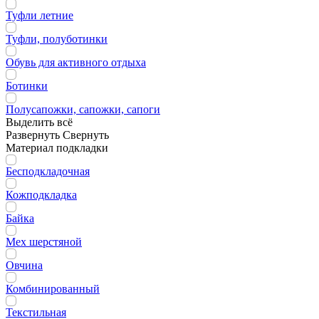
Туфли летние
Туфли, полуботинки
Обувь для активного отдыха
Ботинки
Полусапожки, сапожки, сапоги
Выделить всё
Развернуть
Свернуть
Материал подкладки
Бесподкладочная
Кожподкладка
Байка
Мех шерстяной
Овчина
Комбинированный
Текстильная