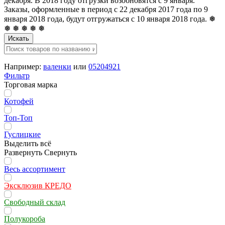
декабря. В 2018 году отгрузки возобновятся с 9 января.
Заказы, оформленные в период с 22 декабря 2017 года по 9
января 2018 года, будут отгружаться с 10 января 2018 года. ❅
❅ ❅ ❅ ❅ ❅
Искать
Например:
валенки
или
05204921
Фильтр
Торговая марка
Котофей
Топ-Топ
Гуслицкие
Выделить всё
Развернуть
Свернуть
Весь ассортимент
Эксклюзив КРЕДО
Свободный склад
Полукороба