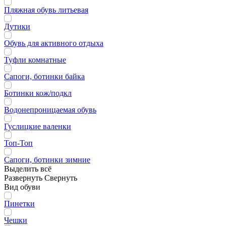
Пляжная обувь литьевая
Дутики
Обувь для активного отдыха
Туфли комнатные
Сапоги, ботинки байка
Ботинки кож/подкл
Водонепроницаемая обувь
Гуслицкие валенки
Топ-Топ
Сапоги, ботинки зимние
Выделить всё
Развернуть
Свернуть
Вид обуви
Пинетки
Чешки