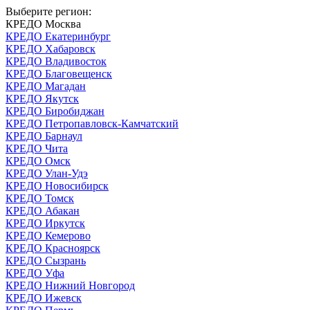
Выберите регион:
КРЕДО Москва
КРЕДО Екатеринбург
КРЕДО Хабаровск
КРЕДО Владивосток
КРЕДО Благовещенск
КРЕДО Магадан
КРЕДО Якутск
КРЕДО Биробиджан
КРЕДО Петропавловск-Камчатский
КРЕДО Барнаул
КРЕДО Чита
КРЕДО Омск
КРЕДО Улан-Удэ
КРЕДО Новосибирск
КРЕДО Томск
КРЕДО Абакан
КРЕДО Иркутск
КРЕДО Кемерово
КРЕДО Красноярск
КРЕДО Сызрань
КРЕДО Уфа
КРЕДО Нижний Новгород
КРЕДО Ижевск