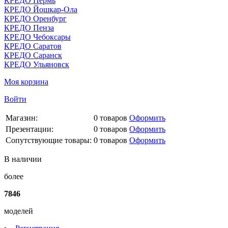
КРЕДО Пермь
КРЕДО Йошкар-Ола
КРЕДО Оренбург
КРЕДО Пенза
КРЕДО Чебоксары
КРЕДО Саратов
КРЕДО Саранск
КРЕДО Ульяновск
Моя корзина
Войти
Магазин:
0
товаров
Оформить
Презентации:
0
товаров
Оформить
Сопутствующие товары:
0
товаров
Оформить
В наличии
более
7846
моделей