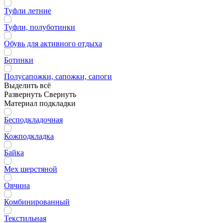
Туфли летние
Туфли, полуботинки
Обувь для активного отдыха
Ботинки
Полусапожки, сапожки, сапоги
Выделить всё
Развернуть
Свернуть
Материал подкладки
Бесподкладочная
Кожподкладка
Байка
Мех шерстяной
Овчина
Комбинированный
Текстильная