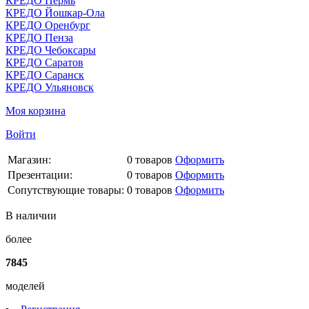
КРЕДО Пермь
КРЕДО Йошкар-Ола
КРЕДО Оренбург
КРЕДО Пенза
КРЕДО Чебоксары
КРЕДО Саратов
КРЕДО Саранск
КРЕДО Ульяновск
Моя корзина
Войти
Магазин:
0
товаров
Оформить
Презентации:
0
товаров
Оформить
Сопутствующие товары:
0
товаров
Оформить
В наличии
более
7845
моделей