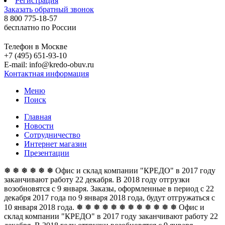
Регистрация
Заказать обратный звонок
8 800 775-18-57
бесплатно по России
Телефон в Москве
+7 (495) 651-93-10
E-mail: info@kredo-obuv.ru
Контактная информация
Меню
Поиск
Главная
Новости
Сотрудничество
Интернет магазин
Презентации
❅ ❅ ❅ ❅ ❅ ❅ Офис и склад компании "КРЕДО" в 2017 году
заканчивают работу 22 декабря. В 2018 году отгрузки
возобновятся с 9 января. Заказы, оформленные в период с 22
декабря 2017 года по 9 января 2018 года, будут отгружаться с
10 января 2018 года. ❅ ❅ ❅ ❅ ❅ ❅
❅ ❅ ❅ ❅ ❅ ❅ Офис и
склад компании "КРЕДО" в 2017 году заканчивают работу 22