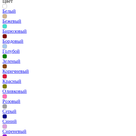
Цвет
Белый
Бежевый
Бирюзовый
Бордовый
Голубой
Зеленый
Коричневый
Красный
Оливковый
Розовый
Серый
Синий
Сиреневый