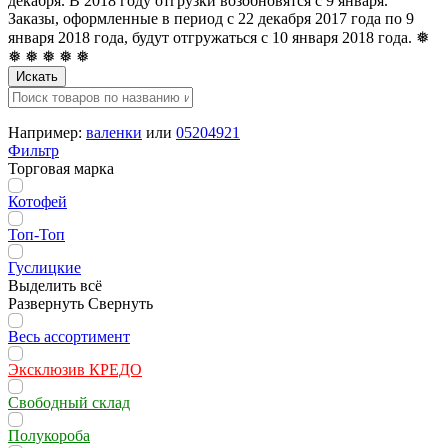
декабря. В 2018 году отгрузки возобновятся с 9 января.
Заказы, оформленные в период с 22 декабря 2017 года по 9
января 2018 года, будут отгружаться с 10 января 2018 года. ❅
❅ ❅ ❅ ❅ ❅
Искать
Например:
валенки
или
05204921
Фильтр
Торговая марка
Котофей
Топ-Топ
Гуслицкие
Выделить всё
Развернуть
Свернуть
Весь ассортимент
Эксклюзив КРЕДО
Свободный склад
Полукороба