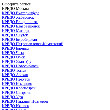
Выберите регион:
КРЕДО Москва
КРЕДО Екатеринбург
КРЕДО Хабаровск
КРЕДО Владивосток
КРЕДО Благовещенск
КРЕДО Магадан
КРЕДО Якутск
КРЕДО Биробиджан
КРЕДО Петропавловск-Камчатский
КРЕДО Барнаул
КРЕДО Чита
КРЕДО Омск
КРЕДО Улан-Удэ
КРЕДО Новосибирск
КРЕДО Томск
КРЕДО Абакан
КРЕДО Иркутск
КРЕДО Кемерово
КРЕДО Красноярск
КРЕДО Сызрань
КРЕДО Уфа
КРЕДО Нижний Новгород
КРЕДО Ижевск