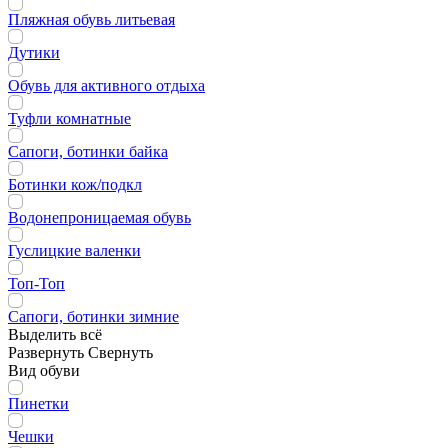
Пляжная обувь литьевая
Дутики
Обувь для активного отдыха
Туфли комнатные
Сапоги, ботинки байка
Ботинки кож/подкл
Водонепроницаемая обувь
Гуслицкие валенки
Топ-Топ
Сапоги, ботинки зимние
Выделить всё
Развернуть
Свернуть
Вид обуви
Пинетки
Чешки