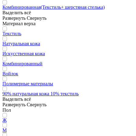
Комбинированная(Текстиль+ шерстяная стелька)
Выделить всё
Развернуть
Свернуть
Материал верха
Текстиль
Натуральная кожа
Искусственная кожа
Комбинированный
Войлок
Полимерные материалы
90% натуральная кожа 10% текстиль
Выделить всё
Развернуть
Свернуть
Пол
Ж
М