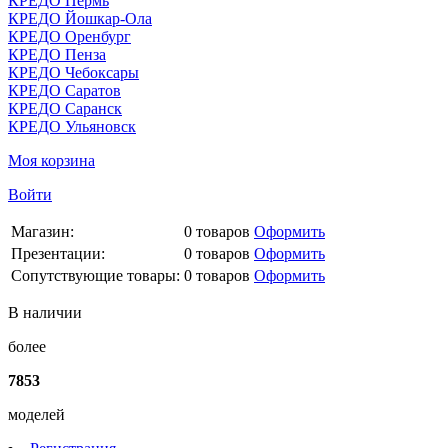
КРЕДО Пермь
КРЕДО Йошкар-Ола
КРЕДО Оренбург
КРЕДО Пенза
КРЕДО Чебоксары
КРЕДО Саратов
КРЕДО Саранск
КРЕДО Ульяновск
Моя корзина
Войти
Магазин:
0
товаров
Оформить
Презентации:
0
товаров
Оформить
Сопутствующие товары:
0
товаров
Оформить
В наличии
более
7853
моделей