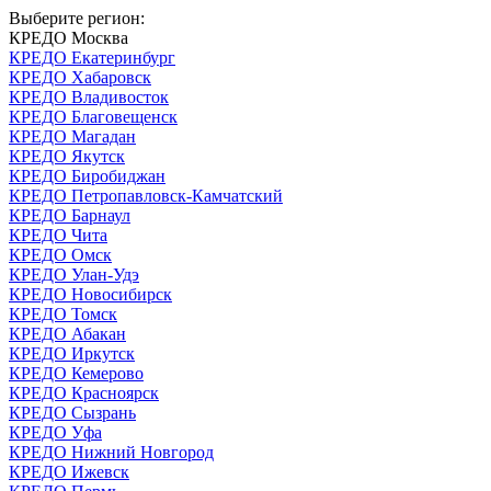
Выберите регион:
КРЕДО Москва
КРЕДО Екатеринбург
КРЕДО Хабаровск
КРЕДО Владивосток
КРЕДО Благовещенск
КРЕДО Магадан
КРЕДО Якутск
КРЕДО Биробиджан
КРЕДО Петропавловск-Камчатский
КРЕДО Барнаул
КРЕДО Чита
КРЕДО Омск
КРЕДО Улан-Удэ
КРЕДО Новосибирск
КРЕДО Томск
КРЕДО Абакан
КРЕДО Иркутск
КРЕДО Кемерово
КРЕДО Красноярск
КРЕДО Сызрань
КРЕДО Уфа
КРЕДО Нижний Новгород
КРЕДО Ижевск