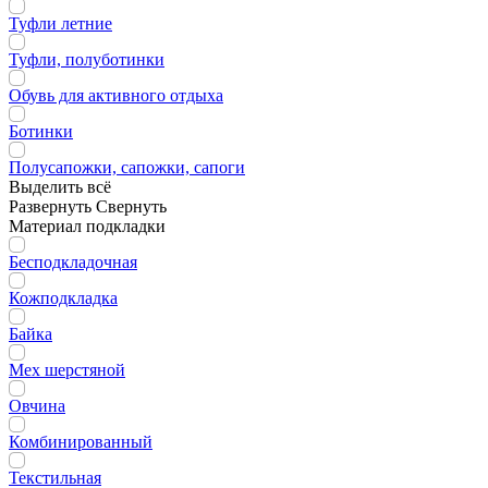
Туфли летние
Туфли, полуботинки
Обувь для активного отдыха
Ботинки
Полусапожки, сапожки, сапоги
Выделить всё
Развернуть
Свернуть
Материал подкладки
Бесподкладочная
Кожподкладка
Байка
Мех шерстяной
Овчина
Комбинированный
Текстильная