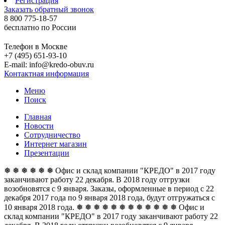
Регистрация
Заказать обратный звонок
8 800 775-18-57
бесплатно по России
Телефон в Москве
+7 (495) 651-93-10
E-mail: info@kredo-obuv.ru
Контактная информация
Меню
Поиск
Главная
Новости
Сотрудничество
Интернет магазин
Презентации
❅ ❅ ❅ ❅ ❅ ❅ Офис и склад компании "КРЕДО" в 2017 году
заканчивают работу 22 декабря. В 2018 году отгрузки
возобновятся с 9 января. Заказы, оформленные в период с 22
декабря 2017 года по 9 января 2018 года, будут отгружаться с
10 января 2018 года. ❅ ❅ ❅ ❅ ❅ ❅
❅ ❅ ❅ ❅ ❅ ❅ Офис и
склад компании "КРЕДО" в 2017 году заканчивают работу 22