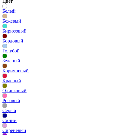
Цвет
Белый
Бежевый
Бирюзовый
Бордовый
Голубой
Зеленый
Коричневый
Красный
Оливковый
Розовый
Серый
Синий
Сиреневый