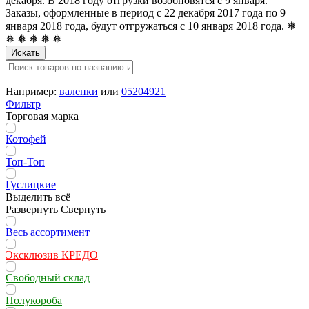
декабря. В 2018 году отгрузки возобновятся с 9 января.
Заказы, оформленные в период с 22 декабря 2017 года по 9
января 2018 года, будут отгружаться с 10 января 2018 года. ❅
❅ ❅ ❅ ❅ ❅
Искать
Например:
валенки
или
05204921
Фильтр
Торговая марка
Котофей
Топ-Топ
Гуслицкие
Выделить всё
Развернуть
Свернуть
Весь ассортимент
Эксклюзив КРЕДО
Свободный склад
Полукороба