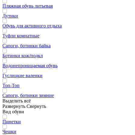
Пляжная обувь литьевая
Дутики
Обувь для активного отдыха
Туфли комнатные
Сапоги, ботинки байка
Ботинки кож/подкл
Водонепроницаемая обувь
Гуслицкие валенки
Топ-Топ
Сапоги, ботинки зимние
Выделить всё
Развернуть
Свернуть
Вид обуви
Пинетки
Чешки