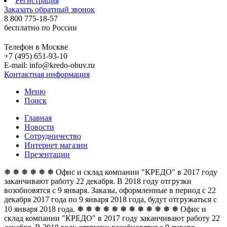
Регистрация
Заказать обратный звонок
8 800 775-18-57
бесплатно по России
Телефон в Москве
+7 (495) 651-93-10
E-mail: info@kredo-obuv.ru
Контактная информация
Меню
Поиск
Главная
Новости
Сотрудничество
Интернет магазин
Презентации
❅ ❅ ❅ ❅ ❅ ❅ Офис и склад компании "КРЕДО" в 2017 году
заканчивают работу 22 декабря. В 2018 году отгрузки
возобновятся с 9 января. Заказы, оформленные в период с 22
декабря 2017 года по 9 января 2018 года, будут отгружаться с
10 января 2018 года. ❅ ❅ ❅ ❅ ❅ ❅
❅ ❅ ❅ ❅ ❅ ❅ Офис и
склад компании "КРЕДО" в 2017 году заканчивают работу 22