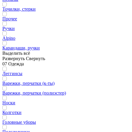
Точилки, стерки
Прочее
Ручки
Alpino
Карандаши, ручки
Выделить всё
Развернуть
Свернуть
07 Одежда
Леггинсы
Варежки, перчатки (к-ты)
Варежки, перчатки (полиэстер)
Носки
Колготки
Головные уборы
Подследники