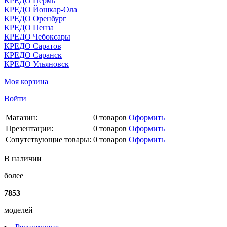
КРЕДО Пермь
КРЕДО Йошкар-Ола
КРЕДО Оренбург
КРЕДО Пенза
КРЕДО Чебоксары
КРЕДО Саратов
КРЕДО Саранск
КРЕДО Ульяновск
Моя корзина
Войти
Магазин:
0
товаров
Оформить
Презентации:
0
товаров
Оформить
Сопутствующие товары:
0
товаров
Оформить
В наличии
более
7853
моделей