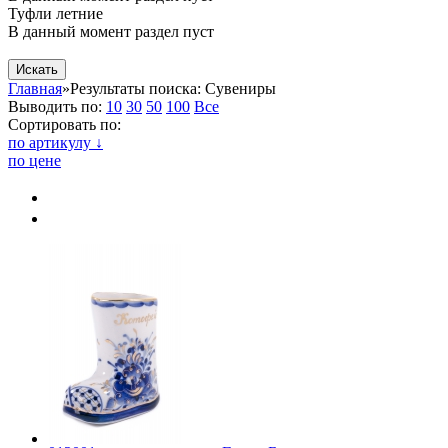
Туфли летние
В данный момент раздел пуст
Магазин
Главная
»
Результаты поиска: Сувениры
Выводить по:
10
30
50
100
Все
Сортировать по:
по артикулу ↓
по цене