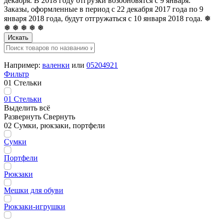
декабря. В 2018 году отгрузки возобновятся с 9 января.
Заказы, оформленные в период с 22 декабря 2017 года по 9
января 2018 года, будут отгружаться с 10 января 2018 года. ❅
❅ ❅ ❅ ❅ ❅
Искать
Например:
валенки
или
05204921
Фильтр
01 Стельки
01 Стельки
Выделить всё
Развернуть
Свернуть
02 Сумки, рюкзаки, портфели
Сумки
Портфели
Рюкзаки
Мешки для обуви
Рюкзаки-игрушки