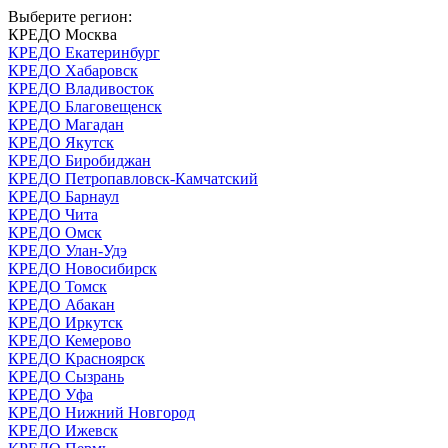
Выберите регион:
КРЕДО Москва
КРЕДО Екатеринбург
КРЕДО Хабаровск
КРЕДО Владивосток
КРЕДО Благовещенск
КРЕДО Магадан
КРЕДО Якутск
КРЕДО Биробиджан
КРЕДО Петропавловск-Камчатский
КРЕДО Барнаул
КРЕДО Чита
КРЕДО Омск
КРЕДО Улан-Удэ
КРЕДО Новосибирск
КРЕДО Томск
КРЕДО Абакан
КРЕДО Иркутск
КРЕДО Кемерово
КРЕДО Красноярск
КРЕДО Сызрань
КРЕДО Уфа
КРЕДО Нижний Новгород
КРЕДО Ижевск